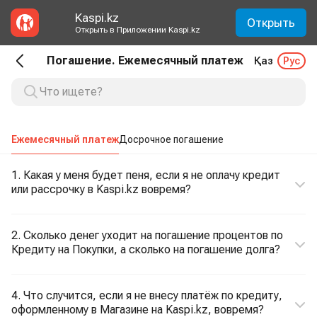
Kaspi.kz
Открыть
Открыть в Приложении Kaspi.kz
Погашение. Ежемесячный платеж
Қаз
Рус
Ежемесячный платеж
Досрочное погашение
1. Какая у меня будет пеня, если я не оплачу кредит
или рассрочку в Kaspi.kz вовремя?
2. Сколько денег уходит на погашение процентов по
Кредиту на Покупки, а сколько на погашение долга?
4. Что случится, если я не внесу платёж по кредиту,
оформленному в Магазине на Kaspi.kz, вовремя?