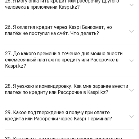
25. Я могу оплатить кредит или рассрочку другого
человека в приложении Kaspi.kz?
26. Я оплатил кредит через Kaspi Банкомат, но
платёж не поступил на счёт. Что делать?
27. До какого времени в течение дня можно внести
ежемесячный платеж по кредиту или Рассрочке в
Kaspi.kz?
28. Я уезжаю в командировку. Как мне заранее внести
платеж по кредиту или Рассрочке в Kaspi.kz?
29. Какое подтверждение я получу при оплате
кредита или Рассрочки через Kaspi Терминал?
30. Как узнать дату платежа по своему кредиту или