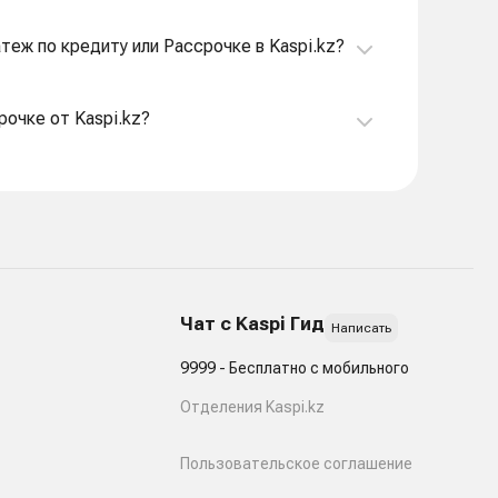
атеж по кредиту или Рассрочке в Kaspi.kz?
рочке от Kaspi.kz?
Чат с Kaspi Гид
Написать
9999 - Бесплатно с мобильного
Отделения Kaspi.kz
Пользовательское соглашение