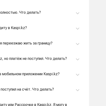
 полностью. Что делать?
иту в Kaspi.kz?
 я переезжаю жить за границу?
z, но платёж не поступил. Что делать?
 в мобильном приложении Kaspi.kz?
 поступил на счёт. Что делать?
ту или Рассрочке в Kaspi.kz. Я могу в