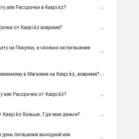
ту или Рассрочке в Kaspi.kz?
срочке от Kaspi.kz вовремя?
иту на Покупки, а сколько на погашение
рмленному в Магазине на Kaspi.kz, вовремя?
у или Рассрочке от Kaspi.kz?
 Kaspi.kz больше. Где мои деньги?
ли день погашения выходной или