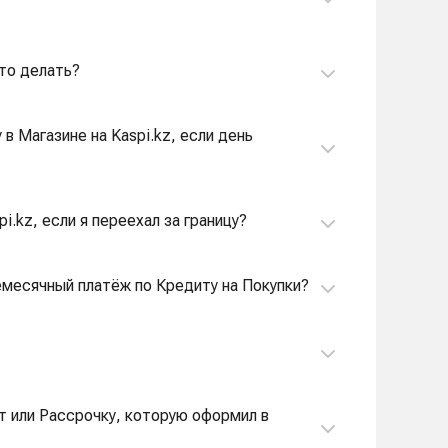
Что делать?
в Магазине на Kaspi.kz, если день
i.kz, если я переехал за границу?
емесячный платёж по Кредиту на Покупки?
ит или Рассрочку, которую оформил в