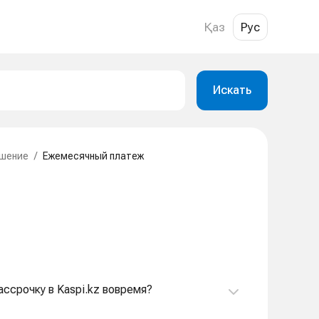
Қаз
Рус
Искать
шение
/
Ежемесячный платеж
рассрочку в Kaspi.kz вовремя?