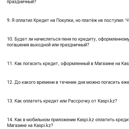
праздничный?
9. Я оплатил Кредит на Покупки, но платёж не поступил. 
10. Будет ли начисляться пеня по кредиту, оформленному 
погашения выходной или праздничный?
11. Как погасить кредит, оформленный в Магазине на Kasp
12. До какого времени в течение дня можно погасить еж
13. Как оплатить кредит или Рассрочку от Kaspi.kz?
14. Как в мобильном приложении Kaspi.kz оплатить кред
Магазине на Kaspi.kz?