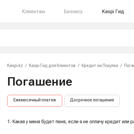
Клиентам
Бизнесу
Kaspi Гид
Kaspi.kz
/
Kaspi Гид для Клиентов
/
Кредит на Покупки
/
Пога
Погашение
Ежемесячный платеж
Досрочное погашение
1. Какая у меня будет пеня, если я не оплачу кредит или 