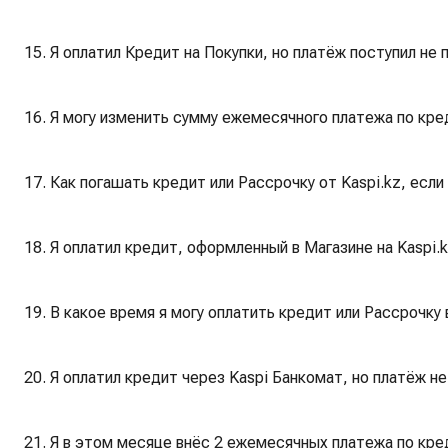
15. Я оплатил Кредит на Покупки, но платёж поступил не
16. Я могу изменить сумму ежемесячного платежа по кред
17. Как погашать кредит или Рассрочку от Kaspi.kz, если
18. Я оплатил кредит, оформленный в Магазине на Kaspi.k
19. В какое время я могу оплатить кредит или Рассрочку
20. Я оплатил кредит через Kaspi Банкомат, но платёж не
21. Я в этом месяце внёс 2 ежемесячных платежа по креди