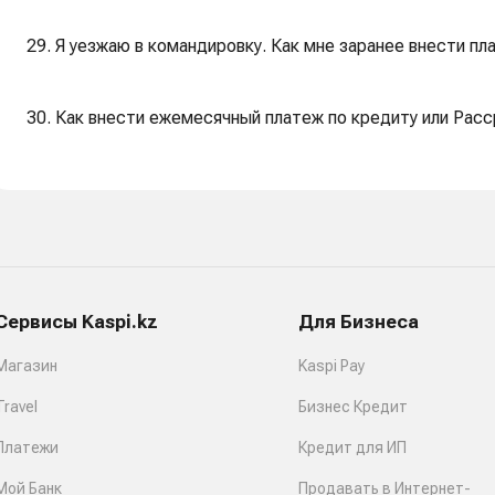
29. Я уезжаю в командировку. Как мне заранее внести пл
30. Как внести ежемесячный платеж по кредиту или Расс
Сервисы Kaspi.kz
Для Бизнеса
Магазин
Kaspi Pay
Travel
Бизнес Кредит
Платежи
Кредит для ИП
Мой Банк
Продавать в Интернет-