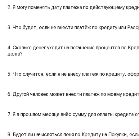
2. Я могу поменять дату платежа по действующему креди
3. Что будет, если не внести платёж по кредиту или Рас
4. Сколько денег уходит на погашение процентов по Кред
долга?
5. Что случится, если я не внесу платёж по кредиту, офо
6. Другой человек может внести платеж по моему кредит
7. Я в прошлом месяце внёс сумму для оплаты кредита от
8. Будет ли начисляться пеня по Кредиту на Покупки, ес