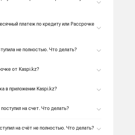
месячный платеж по кредиту или Рассрочке
ступила не полностью. Что делать?
очке от Kaspi.kz?
ка в приложении Kaspi.kz?
 поступил на счет. Что делать?
оступил на счёт не полностью. Что делать?