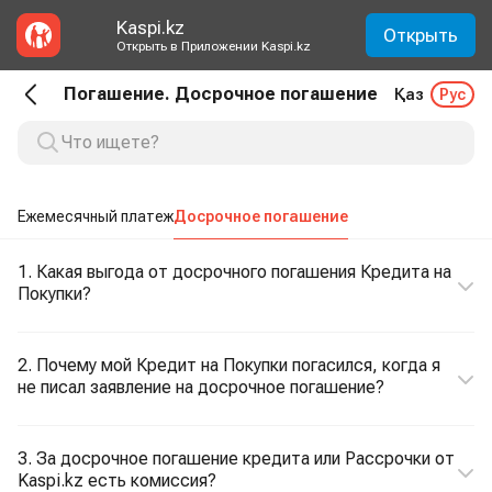
Kaspi.kz
Открыть
Открыть в Приложении Kaspi.kz
Погашение. Досрочное погашение
Қаз
Рус
Ежемесячный платеж
Досрочное погашение
1. Какая выгода от досрочного погашения Кредита на
Покупки?
2. Почему мой Кредит на Покупки погасился, когда я
не писал заявление на досрочное погашение?
3. За досрочное погашение кредита или Рассрочки от
Kaspi.kz есть комиссия?