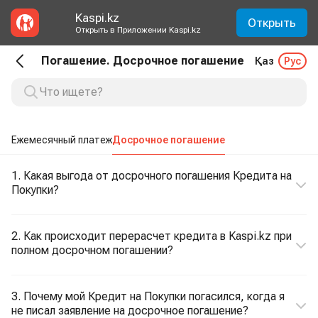
Kaspi.kz
Открыть
Открыть в Приложении Kaspi.kz
Погашение. Досрочное погашение
Қаз
Рус
Ежемесячный платеж
Досрочное погашение
1. Какая выгода от досрочного погашения Кредита на
Покупки?
2. Как происходит перерасчет кредита в Kaspi.kz при
полном досрочном погашении?
3. Почему мой Кредит на Покупки погасился, когда я
не писал заявление на досрочное погашение?