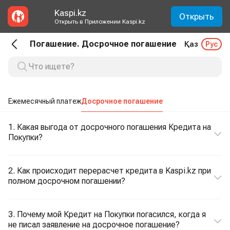
Kaspi.kz
Открыть
Открыть в Приложении Kaspi.kz
Погашение. Досрочное погашение
Қаз
Рус
Ежемесячный платеж
Досрочное погашение
1. Какая выгода от досрочного погашения Кредита на
Покупки?
2. Как происходит перерасчет кредита в Kaspi.kz при
полном досрочном погашении?
3. Почему мой Кредит на Покупки погасился, когда я
не писал заявление на досрочное погашение?