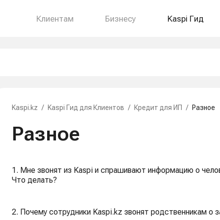
Клиентам
Бизнесу
Kaspi Гид
Kaspi.kz
/
Kaspi Гид для Клиентов
/
Кредит для ИП
/
Разное
Разное
1. Мне звонят из Kaspi и спрашивают информацию о челов
Что делать?
2. Почему сотрудники Kaspi.kz звонят родственникам о 