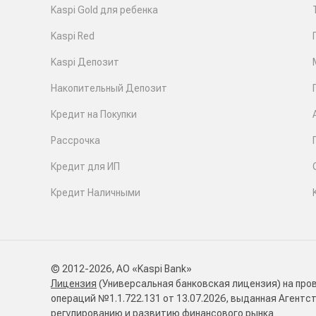
Kaspi Gold для ребенка
Kaspi Red
Kaspi Депозит
Накопительный Депозит
Кредит на Покупки
Рассрочка
Кредит для ИП
Кредит Наличными
© 2012-2026, АО «Kaspi Bank»
Лицензия
(Универсальная банковская лицензия) на про
операций №1.1.722.131 от 13.07.2026, выданная Агентс
регулированию и развитию финансового рынка