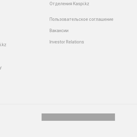
Отделения Kaspi.kz
Пользовательское соглашение
Вакансии
Investor Relations
.kz
y