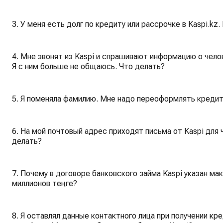
3. У меня есть долг по кредиту или рассрочке в Kaspi.kz
4. Мне звонят из Kaspi и спрашивают информацию о чело
Я с ним больше не общаюсь. Что делать?
5. Я поменяла фамилию. Мне надо переоформлять кредит 
6. На мой почтовый адрес приходят письма от Kaspi для 
делать?
7. Почему в договоре банковского займа Kaspi указан м
миллионов теңге?
8. Я оставлял данные контактного лица при получении кре