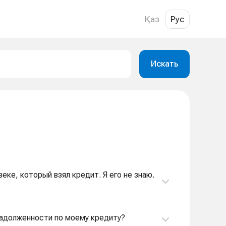
Қаз
Рус
Искать
еке, который взял кредит. Я его не знаю.
задолженности по моему кредиту?