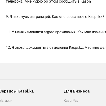
телефона. Мне нужно об этом сообщить в Kaspi?
9. Я нахожусь за границей. Как мне связаться c Kaspi.kz?
11. У меня изменился адрес проживания. Как мне изменит
12. Я забыл документы в отделении Kaspi.kz. Что мне де
Сервисы Kaspi.kz
Для Бизнеса
Магазин
Kaspi Pay