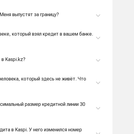
. Меня выпустят за границу?
веке, который взял кредит в вашем банке.
в Kaspi.kz?
человека, который здесь не живёт. Что
аксимальный размер кредитной линии 30
дита в Kaspi. У него изменился номер