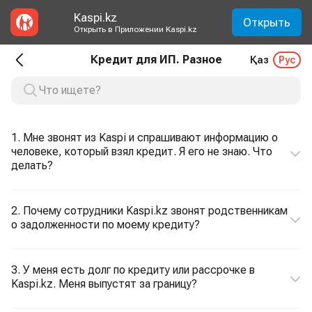
Kaspi.kz
Открыть
Открыть в Приложении Kaspi.kz
Кредит для ИП. Разное
Қаз
Рус
1. Мне звонят из Kaspi и спрашивают информацию о
человеке, который взял кредит. Я его не знаю. Что
делать?
2. Почему сотрудники Kaspi.kz звонят родственникам
о задолженности по моему кредиту?
3. У меня есть долг по кредиту или рассрочке в
Kaspi.kz. Меня выпустят за границу?