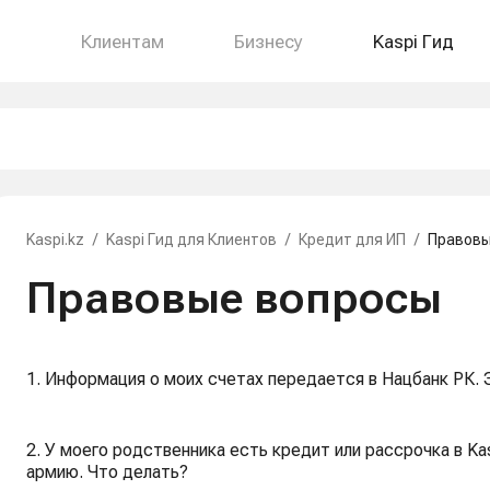
Клиентам
Бизнесу
Kaspi Гид
Kaspi.kz
/
Kaspi Гид для Клиентов
/
Кредит для ИП
/
Правовы
Правовые вопросы
1. Информация о моих счетах передается в Нацбанк РК. 
2. У моего родственника есть кредит или рассрочка в Kas
армию. Что делать?