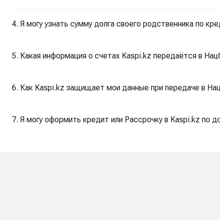
4. Я могу узнать сумму долга своего родственника по кре
5. Какая информация о счетах Kaspi.kz передаётся в Нац
6. Как Kaspi.kz защищает мои данные при передаче в На
7. Я могу оформить кредит или Рассрочку в Kaspi.kz по 