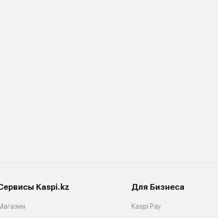
Сервисы Kaspi.kz
Для Бизнеса
Магазин
Kaspi Pay