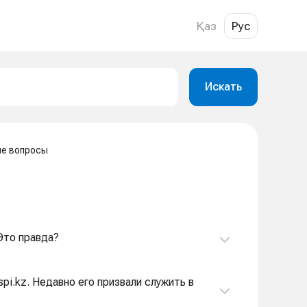
Қаз
Рус
Искать
е вопросы
Это правда?
pi.kz. Недавно его призвали служить в