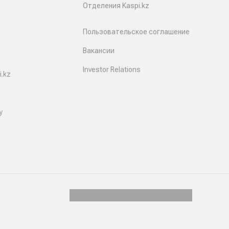
Отделения Kaspi.kz
Пользовательское соглашение
Вакансии
Investor Relations
.kz
y