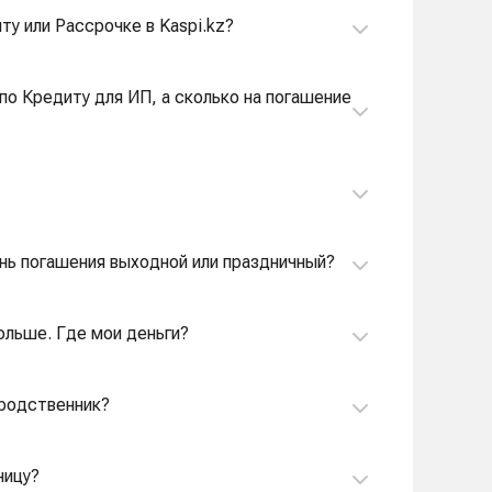
ту или Рассрочке в Kaspi.kz?
по Кредиту для ИП, а сколько на погашение
ень погашения выходной или праздничный?
ольше. Где мои деньги?
 родственник?
ницу?