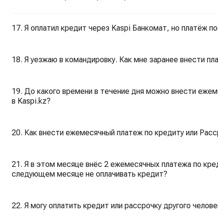
17. Я оплатил кредит через Kaspi Банкомат, но платёж п
18. Я уезжаю в командировку. Как мне заранее внести пл
19. До какого времени в течение дня можно внести еже
в Kaspi.kz?
20. Как внести ежемесячный платеж по кредиту или Расс
21. Я в этом месяце внёс 2 ежемесячных платежа по креди
следующем месяце не оплачивать кредит?
22. Я могу оплатить кредит или рассрочку другого челове