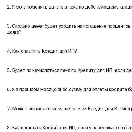
2. Я могу поменять дату платежа по действующему креди
3. Сколько денег будет уходить на погашение процентов 
долга?
4. Как оплатить Кредит для ИП?
5. Будет ли начисляться пеня по Кредиту для ИП, если д
6. Я в прошлом месяце внёс сумму для оплаты кредита б
7. Может ли вместо меня платить за Кредит для ИП мой
8. Как погашать Кредит для ИП, если я переезжаю за гра