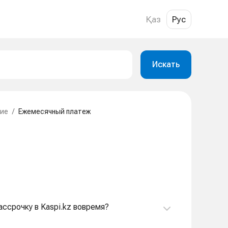
Қаз
Рус
Искать
ие
/
Ежемесячный платеж
рассрочку в Kaspi.kz вовремя?