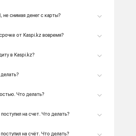
ИП, не снимая денег с карты?
ссрочке от Kaspi.kz вовремя?
иту в Kaspi.kz?
о делать?
ностью. Что делать?
 поступил на счет. Что делать?
 поступил на счёт. Что делать?