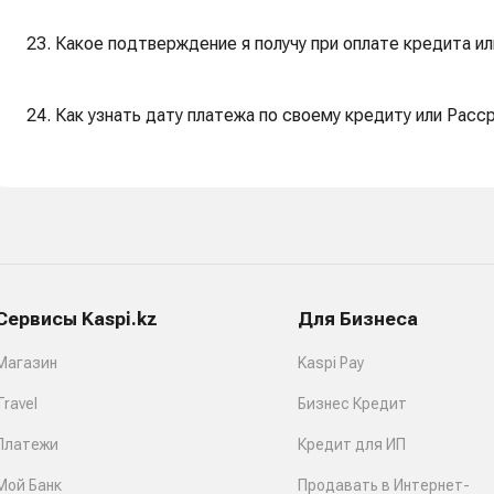
23. Какое подтверждение я получу при оплате кредита и
24. Как узнать дату платежа по своему кредиту или Раcср
Сервисы Kaspi.kz
Для Бизнеса
Магазин
Kaspi Pay
Travel
Бизнес Кредит
Платежи
Кредит для ИП
Мой Банк
Продавать в Интернет-