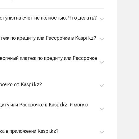
оступил на счёт не полностью. Что делать?
атеж по кредиту или Рассрочке в Kaspi.kz?
месячный платеж по кредиту или Рассрочке
рочке от Kaspi.kz?
ту или Рассрочке в Kaspi.kz. Я могу в
ка в приложении Kaspi.kz?