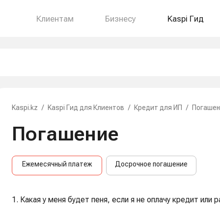
Клиентам
Бизнесу
Kaspi Гид
Kaspi.kz
/
Kaspi Гид для Клиентов
/
Кредит для ИП
/
Погашен
Погашение
Ежемесячный платеж
Досрочное погашение
1. Какая у меня будет пеня, если я не оплачу кредит или 