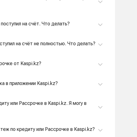
 поступил на счёт. Что делать?
оступил на счёт не полностью. Что делать?
рочке от Kaspi.kz?
ка в приложении Kaspi.kz?
ту или Рассрочке в Kaspi.kz. Я могу в
атеж по кредиту или Рассрочке в Kaspi.kz?