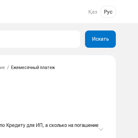
Қаз
Рус
Искать
ие
/
Ежемесячный платеж
по Кредиту для ИП, а сколько на погашение