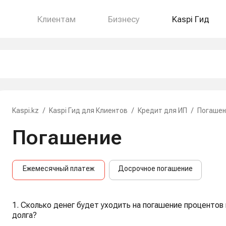
Клиентам
Бизнесу
Kaspi Гид
Kaspi.kz
/
Kaspi Гид для Клиентов
/
Кредит для ИП
/
Погашен
Погашение
Ежемесячный платеж
Досрочное погашение
1. Сколько денег будет уходить на погашение процентов 
долга?