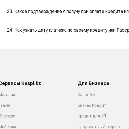
23. Какое подтверждение я получу при оплате кредита и
24. Как узнать дату платежа по своему кредиту или Раcср
Сервисы Kaspi.kz
Для Бизнеса
Магазин
Kaspi Pay
Travel
Бизнес Кредит
Платежи
Кредит для ИП
Мой Банк
Продавать в Интернет-