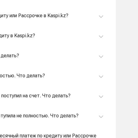
иту или Рассрочке в Kaspi.kz?
иту в Kaspi.kz?
о делать?
ностью. Что делать?
 поступил на счет. Что делать?
ступила не полностью. Что делать?
месячный платеж по кредиту или Рассрочке