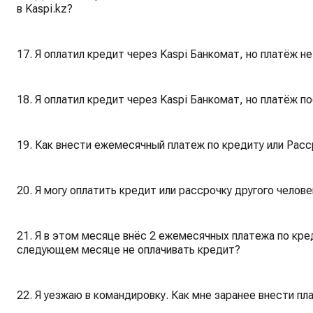
в Kaspi.kz?
17. Я оплатил кредит через Kaspi Банкомат, но платёж не
18. Я оплатил кредит через Kaspi Банкомат, но платёж п
19. Как внести ежемесячный платеж по кредиту или Расс
20. Я могу оплатить кредит или рассрочку другого челове
21. Я в этом месяце внёс 2 ежемесячных платежа по креди
следующем месяце не оплачивать кредит?
22. Я уезжаю в командировку. Как мне заранее внести пл