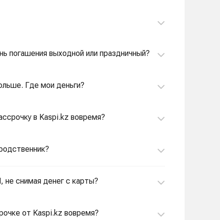
ень погашения выходной или праздничный?
ольше. Где мои деньги?
рассрочку в Kaspi.kz вовремя?
 родственник?
ИП, не снимая денег с карты?
срочке от Kaspi.kz вовремя?