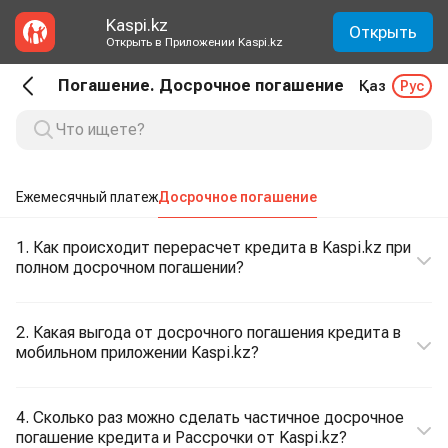
Kaspi.kz
Открыть
Открыть в Приложении Kaspi.kz
Погашение. Досрочное погашение
Қаз
Рус
Ежемесячный платеж
Досрочное погашение
1. Как происходит перерасчет кредита в Kaspi.kz при
полном досрочном погашении?
2. Какая выгода от досрочного погашения кредита в
мобильном приложении Kaspi.kz?
4. Сколько раз можно сделать частичное досрочное
погашение кредита и Рассрочки от Kaspi.kz?