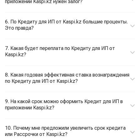
приложении Kaspi.kz нужен залог?
6. По Кредиту для ИП от Kaspi.kz большие проценты.
Это правда?
7. Какая будет переплата по Кредиту для ИП от
Kaspi.kz?
8. Какая годовая эффективная ставка вознаграждения
по Кредиту для ИП от Kaspi.kz?
9. На какой срок можно оформить Кредит для ИП в
приложении Kaspi.kz?
10. Почему мне предложили увеличить срок кредита
или Рассрочки от Kaspi.kz?