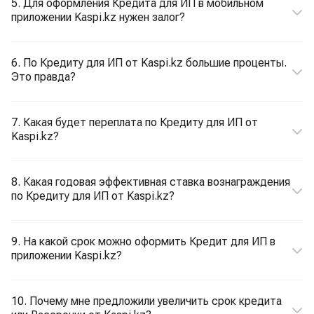
5. Для оформления Кредита для ИП в мобильном
приложении Kaspi.kz нужен залог?
6. По Кредиту для ИП от Kaspi.kz большие проценты.
Это правда?
7. Какая будет переплата по Кредиту для ИП от
Kaspi.kz?
8. Какая годовая эффективная ставка вознаграждения
по Кредиту для ИП от Kaspi.kz?
9. На какой срок можно оформить Кредит для ИП в
приложении Kaspi.kz?
10. Почему мне предложили увеличить срок кредита