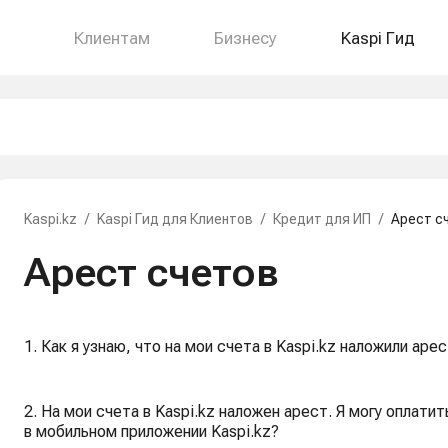
Клиентам
Бизнесу
Kaspi Гид
Kaspi.kz
/
Kaspi Гид для Клиентов
/
Кредит для ИП
/
Арест с
Арест счетов
1. Как я узнаю, что на мои счета в Kaspi.kz наложили аре
2. На мои счета в Kaspi.kz наложен арест. Я могу оплат
в мобильном приложении Kaspi.kz?