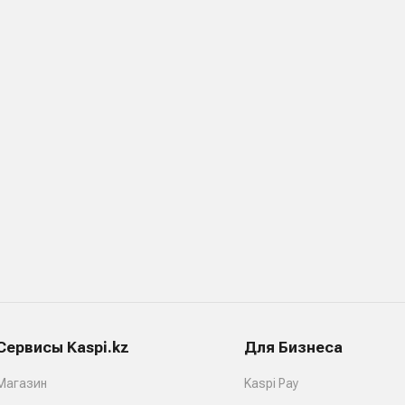
Сервисы Kaspi.kz
Для Бизнеса
Магазин
Kaspi Pay