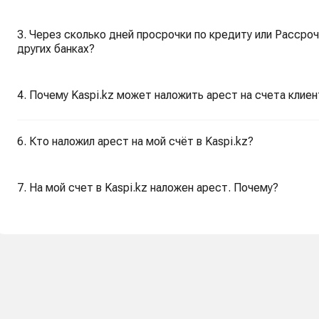
3. Через сколько дней просрочки по кредиту или Рассроч
других банках?
4. Почему Kaspi.kz может наложить арест на счета клиен
6. Кто наложил арест на мой счёт в Kaspi.kz?
7. На мой счет в Kaspi.kz наложен арест. Почему?