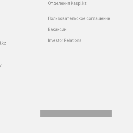
Отделения Kaspi.kz
Пользовательское соглашение
Вакансии
Investor Relations
.kz
y