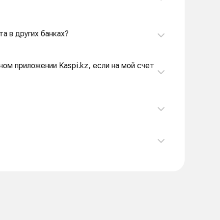
та в других банках?
ном приложении Kaspi.kz, если на мой счет