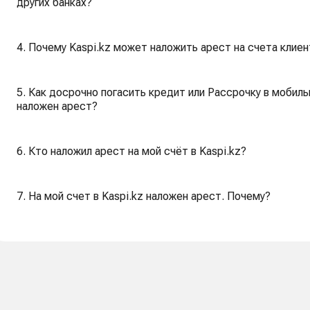
других банках?
4. Почему Kaspi.kz может наложить арест на счета клиен
5. Как досрочно погасить кредит или Рассрочку в мобиль
наложен арест?
6. Кто наложил арест на мой счёт в Kaspi.kz?
7. На мой счет в Kaspi.kz наложен арест. Почему?