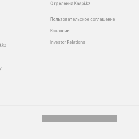
Отделения Kaspi.kz
Пользовательское соглашение
Вакансии
Investor Relations
.kz
y