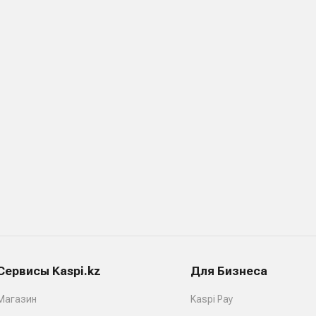
Сервисы Kaspi.kz
Для Бизнеса
Магазин
Kaspi Pay