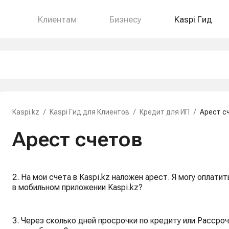
Клиентам
Бизнесу
Kaspi Гид
Kaspi.kz
/
Kaspi Гид для Клиентов
/
Кредит для ИП
/
Арест с
Арест счетов
2. На мои счета в Kaspi.kz наложен арест. Я могу оплат
в мобильном приложении Kaspi.kz?
3. Через сколько дней просрочки по кредиту или Рассроч