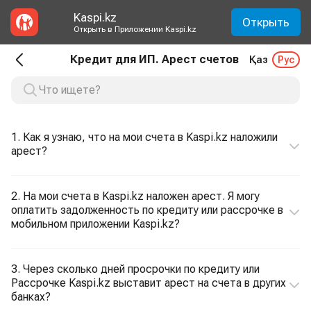
Kaspi.kz
Открыть
Открыть в Приложении Kaspi.kz
Кредит для ИП. Арест счетов
Қаз
Рус
1. Как я узнаю, что на мои счета в Kaspi.kz наложили
арест?
2. На мои счета в Kaspi.kz наложен арест. Я могу
оплатить задолженность по кредиту или рассрочке в
мобильном приложении Kaspi.kz?
3. Через сколько дней просрочки по кредиту или
Рассрочке Kaspi.kz выставит арест на счета в других
банках?