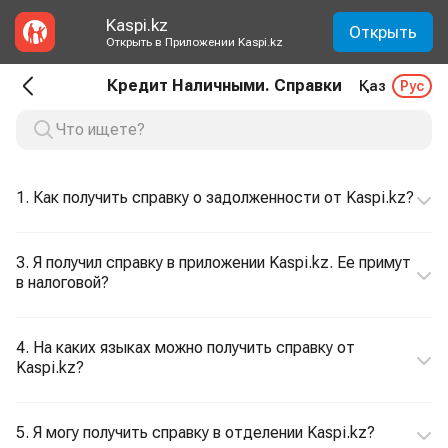
Kaspi.kz
Открыть
Открыть в Приложении Kaspi.kz
Кредит Наличными. Справки
Қаз
Рус
1. Как получить справку о задолженности от Kaspi.kz?
3. Я получил справку в приложении Kaspi.kz. Ее примут
в налоговой?
4. На каких языках можно получить справку от
Kaspi.kz?
5. Я могу получить справку в отделении Kaspi.kz?