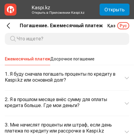
Kaspi.kz
Открыть
Открыть в Приложении Kaspi.kz
Погашение. Ежемесячный платеж
Қаз
Рус
Ежемесячный платеж
Досрочное погашение
1. Я буду сначала погашать проценты по кредиту в
Kaspi.kz или основной долг?
2. Я в прошлом месяце внёс сумму для оплаты
кредита больше. Где мои деньги?
3. Мне начислят проценты или штраф, если день
платежа по кредиту или рассрочке в Kaspi.kz