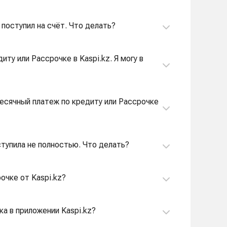
 поступил на счёт. Что делать?
ту или Рассрочке в Kaspi.kz. Я могу в
месячный платеж по кредиту или Рассрочке
ступила не полностью. Что делать?
очке от Kaspi.kz?
ка в приложении Kaspi.kz?