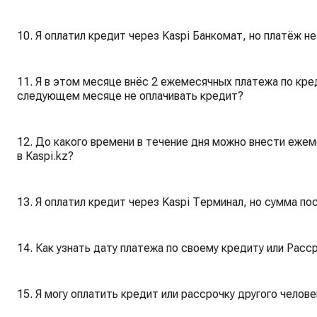
10. Я оплатил кредит через Kaspi Банкомат, но платёж не
11. Я в этом месяце внёс 2 ежемесячных платежа по креди
следующем месяце не оплачивать кредит?
12. До какого времени в течение дня можно внести еже
в Kaspi.kz?
13. Я оплатил кредит через Kaspi Терминал, но сумма по
14. Как узнать дату платежа по своему кредиту или Раcср
15. Я могу оплатить кредит или рассрочку другого челове