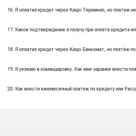
16. Я оплатил кредит через Kaspi Терминал, но платеж не
17. Какое подтверждение я получу при оплате кредита и
18. Я оплатил кредит через Kaspi Банкомат, но платёж п
19. Я уезжаю в командировку. Как мне заранее внести пл
20. Как внести ежемесячный платеж по кредиту или Расс