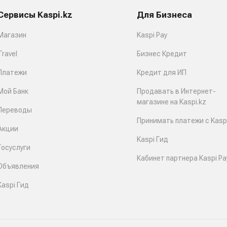
Сервисы Kaspi.kz
Для Бизнеса
Магазин
Kaspi Pay
Travel
Бизнес Кредит
Платежи
Кредит для ИП
Мой Банк
Продавать в Интернет-
магазине на Kaspi.kz
Переводы
Принимать платежи с Kaspi
Акции
Kaspi Гид
Госуслуги
Кабинет партнера Kaspi Pa
Объявления
Kaspi Гид