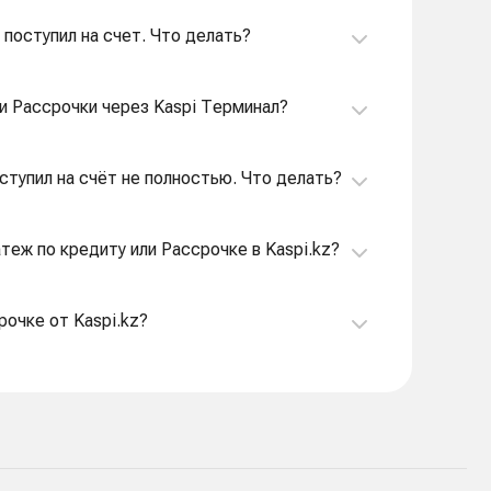
 поступил на счет. Что делать?
ли Рассрочки через Kaspi Терминал?
оступил на счёт не полностью. Что делать?
атеж по кредиту или Рассрочке в Kaspi.kz?
рочке от Kaspi.kz?