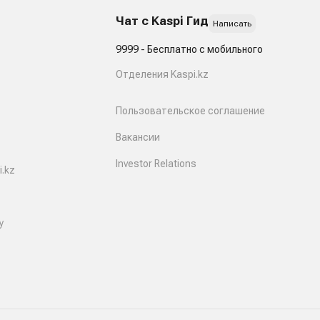
Чат с Kaspi Гид
Написать
9999 - Бесплатно с мобильного
Отделения Kaspi.kz
Пользовательское соглашение
Вакансии
Investor Relations
.kz
y