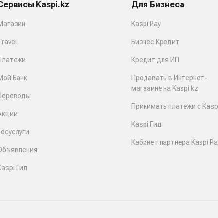
Сервисы Kaspi.kz
Для Бизнеса
Магазин
Kaspi Pay
Travel
Бизнес Кредит
Платежи
Кредит для ИП
Мой Банк
Продавать в Интернет-
магазине на Kaspi.kz
Переводы
Принимать платежи с Kaspi
Акции
Kaspi Гид
Госуслуги
Кабинет партнера Kaspi Pa
Объявления
Kaspi Гид