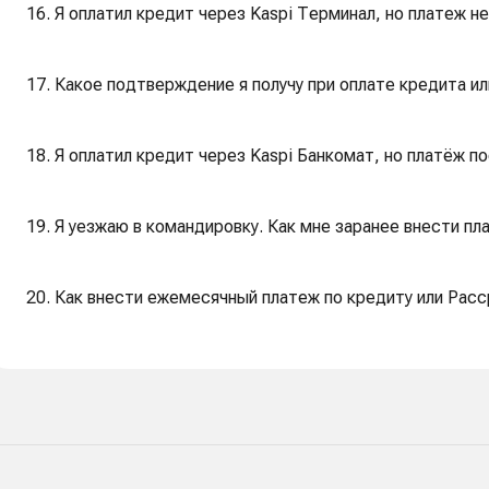
16. Я оплатил кредит через Kaspi Терминал, но платеж не
17. Какое подтверждение я получу при оплате кредита и
18. Я оплатил кредит через Kaspi Банкомат, но платёж п
19. Я уезжаю в командировку. Как мне заранее внести пл
20. Как внести ежемесячный платеж по кредиту или Расс