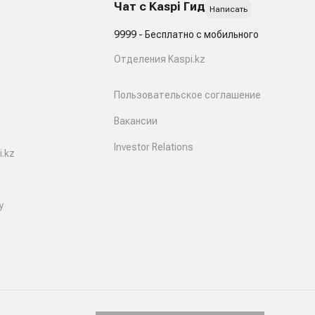
Чат с Kaspi Гид
Написать
9999 - Бесплатно с мобильного
Отделения Kaspi.kz
Пользовательское соглашение
Вакансии
Investor Relations
.kz
y