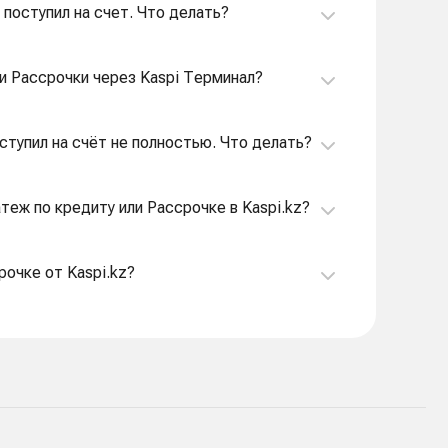
 поступил на счет. Что делать?
ли Рассрочки через Kaspi Терминал?
оступил на счёт не полностью. Что делать?
атеж по кредиту или Рассрочке в Kaspi.kz?
рочке от Kaspi.kz?