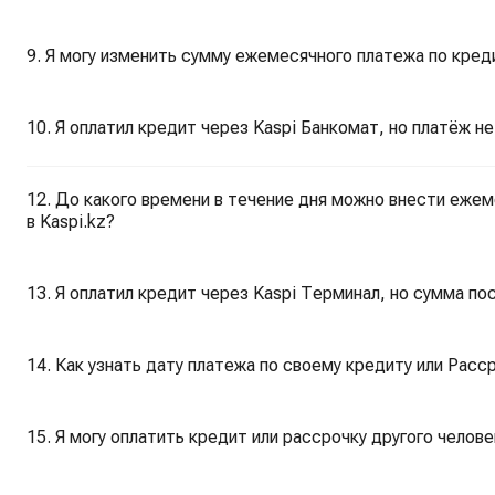
9. Я могу изменить сумму ежемесячного платежа по креди
10. Я оплатил кредит через Kaspi Банкомат, но платёж не
12. До какого времени в течение дня можно внести еже
в Kaspi.kz?
13. Я оплатил кредит через Kaspi Терминал, но сумма по
14. Как узнать дату платежа по своему кредиту или Раcср
15. Я могу оплатить кредит или рассрочку другого челове