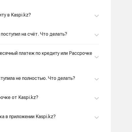
ту в Kaspi.kz?
 поступил на счёт. Что делать?
месячный платеж по кредиту или Рассрочке
ступила не полностью. Что делать?
очке от Kaspi.kz?
ка в приложении Kaspi.kz?