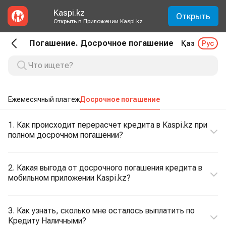
Kaspi.kz
Открыть
Открыть в Приложении Kaspi.kz
Погашение. Досрочное погашение
Қаз
Рус
Ежемесячный платеж
Досрочное погашение
1. Как происходит перерасчет кредита в Kaspi.kz при
полном досрочном погашении?
2. Какая выгода от досрочного погашения кредита в
мобильном приложении Kaspi.kz?
3. Как узнать, сколько мне осталось выплатить по
Кредиту Наличными?