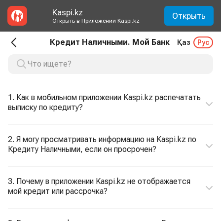
Kaspi.kz
Открыть
Открыть в Приложении Kaspi.kz
Кредит Наличными. Мой Банк
Қаз
Рус
1. Как в мобильном приложении Kaspi.kz распечатать
выписку по кредиту?
2. Я могу просматривать информацию на Kaspi.kz по
Кредиту Наличными, если он просрочен?
3. Почему в приложении Kaspi.kz не отображается
мой кредит или рассрочка?