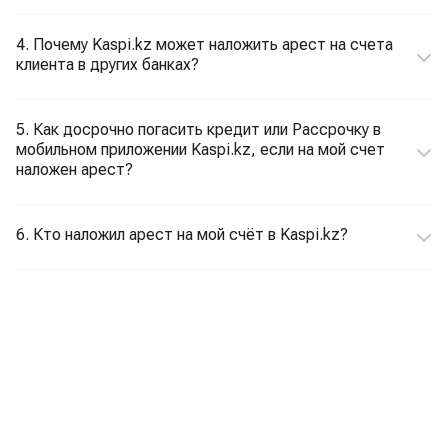
4. Почему Kaspi.kz может наложить арест на счета
клиента в других банках?
5. Как досрочно погасить кредит или Рассрочку в
мобильном приложении Kaspi.kz, если на мой счет
наложен арест?
6. Кто наложил арест на мой счёт в Kaspi.kz?