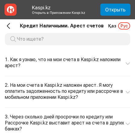
Kaspi.kz
Открыть
Открыть в Приложении Kaspi.kz
Кредит Наличными. Арест счетов
Қаз
Рус
1. Как я узнаю, что на мои счета в Kaspi.kz наложили
арест?
2. На мои счета в Kaspi.kz наложен арест. Я могу
оплатить задолженность по кредиту или рассрочке в
мобильном приложении Kaspi.kz?
3. Через сколько дней просрочки по кредиту или
Рассрочке Kaspi.kz выставит арест на счета в других
банках?