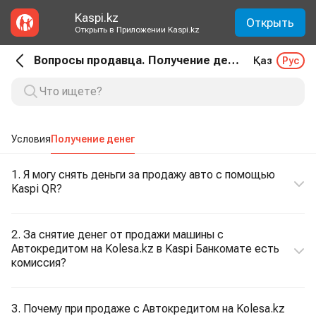
Kaspi.kz
Открыть
Открыть в Приложении Kaspi.kz
Вопросы продавца. Получение денег
Қаз
Рус
Условия
Получение денег
1. Я могу снять деньги за продажу авто с помощью
Kaspi QR?
2. За снятие денег от продажи машины с
Автокредитом на Kolesa.kz в Kaspi Банкомате есть
комиссия?
3. Почему при продаже с Автокредитом на Kolesa.kz