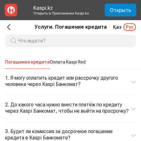
Kaspi.kz
Открыть
Открыть в Приложении Kaspi.kz
Услуги. Погашение кредита
Қаз
Рус
Погашение кредита
Оплата Kaspi Red
1. Я могу оплатить кредит или рассрочку другого
человека через Kaspi Банкомат?
2. До какого часа нужно внести платёж по кредиту
через Kaspi Банкомат, чтобы не выйти на просрочку?
3. Будет ли комиссия за досрочное погашение
кредита в Kaspi Банкомате?