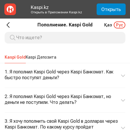
Kaspi.kz
Открыть
Открыть в Приложении Kaspi.kz
Пополнение. Kaspi Gold
Қаз
Рус
Kaspi Gold
Kaspi Депозита
1. Я пополнил Kaspi Gold через Kaspi Банкомат. Как
быстро поступят деньги?
2. Я пополнил Kaspi Gold через Kaspi Банкомат, но
деньги не поступили. Что делать?
3. Я хочу пополнить свой Kaspi Gold в долларах через
Kaspi Банкомат. По какому курсу пройдет