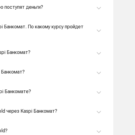
ро поступят деньги?
spi Банкомат. По какому курсу пройдет
aspi Банкомат?
i Банкомат?
spi Банкомате?
old через Kaspi Банкомат?
old?