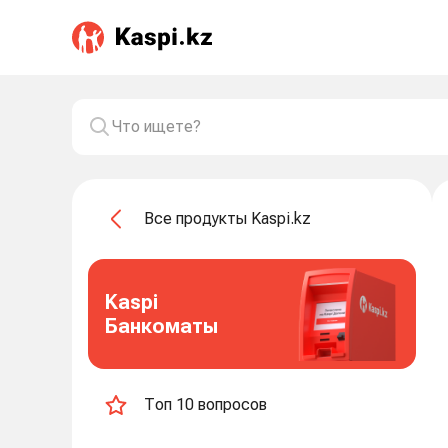
Все продукты Kaspi.kz
Kaspi
Банкоматы
Топ 10 вопросов