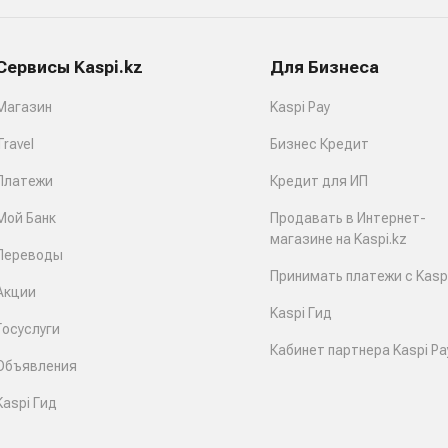
Сервисы Kaspi.kz
Для Бизнеса
Магазин
Kaspi Pay
Travel
Бизнес Кредит
Платежи
Кредит для ИП
Мой Банк
Продавать в Интернет-
магазине на Kaspi.kz
Переводы
Принимать платежи с Kaspi
Акции
Kaspi Гид
Госуслуги
Кабинет партнера Kaspi Pa
Объявления
Kaspi Гид