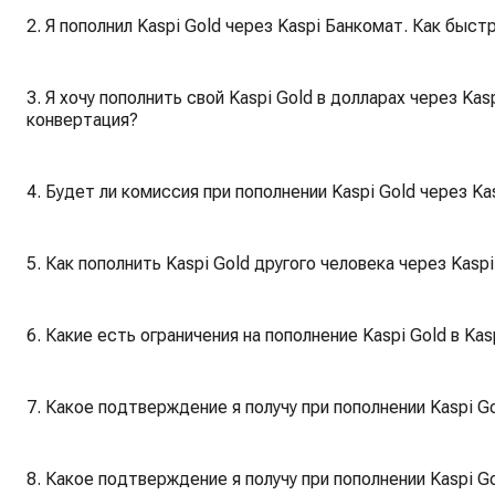
2. Я пополнил Kaspi Gold через Kaspi Банкомат. Как быст
3. Я хочу пополнить свой Kaspi Gold в долларах через Ka
конвертация?
4. Будет ли комиссия при пополнении Kaspi Gold через K
5. Как пополнить Kaspi Gold другого человека через Kasp
6. Какие есть ограничения на пополнение Kaspi Gold в Ka
7. Какое подтверждение я получу при пополнении Kaspi G
8. Какое подтверждение я получу при пополнении Kaspi G