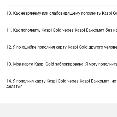
10. Как незрячему или слабовидящему пополнить Kaspi G
11. Как пополнить Kaspi Gold через Kaspi Банкомат без 
12. Я по ошибке пополнил карту Kaspi Gold другого челов
13. Моя карта Kaspi Gold заблокирована. Я могу пополнит
14. Я пополнил карту Kaspi Gold через Kaspi Банкомат, н
делать?