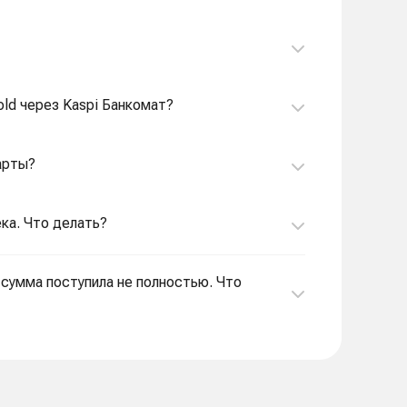
old через Kaspi Банкомат?
карты?
ека. Что делать?
о сумма поступила не полностью. Что