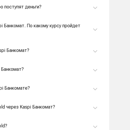
ро поступят деньги?
spi Банкомат. По какому курсу пройдет
aspi Банкомат?
i Банкомат?
spi Банкомате?
old через Kaspi Банкомат?
old?