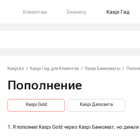
Клиентам
Бизнесу
Kaspi Гид
Kaspi.kz
/
Kaspi Гид для Клиентов
/
Kaspi Банкоматы
/
Попол
Пополнение
Kaspi Gold
Kaspi Депозита
1. Я пополнил Kaspi Gold через Kaspi Банкомат, но деньги