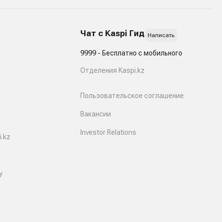
Чат с Kaspi Гид
Написать
9999 - Бесплатно с мобильного
Отделения Kaspi.kz
Пользовательское соглашение
Вакансии
Investor Relations
.kz
y