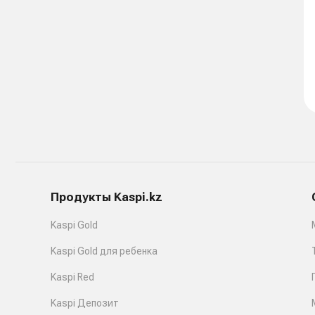
Продукты Kaspi.kz
Kaspi Gold
Kaspi Gold для ребенка
Kaspi Red
Kaspi Депозит