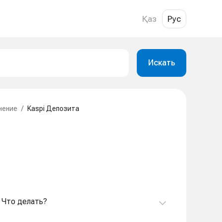
Қаз
Рус
Искать
нение
/
Kaspi Депозита
. Что делать?