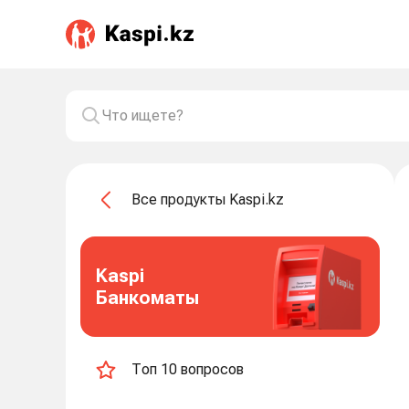
Все продукты Kaspi.kz
Kaspi
Банкоматы
Топ 10 вопросов