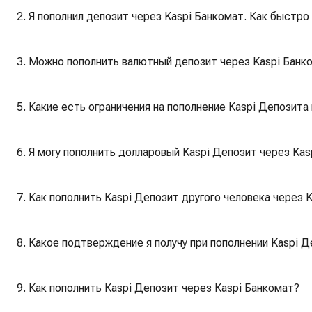
2. Я пополнил депозит через Kaspi Банкомат. Как быстро
3. Можно пополнить валютный депозит через Kaspi Банк
5. Какие есть ограничения на пополнение Kaspi Депозита
6. Я могу пополнить долларовый Kaspi Депозит через Kas
7. Как пополнить Kaspi Депозит другого человека через 
8. Какое подтверждение я получу при пополнении Kaspi 
9. Как пополнить Kaspi Депозит через Kaspi Банкомат?