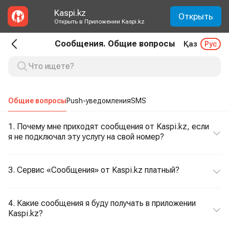
Kaspi.kz
Открыть
Открыть в Приложении Kaspi.kz
Сообщения. Общие вопросы
Қаз
Рус
Общие вопросы
Push-уведомления
SMS
1. Почему мне приходят сообщения от Kaspi.kz, если
я не подключал эту услугу на свой номер?
3. Сервис «Сообщения» от Kaspi.kz платный?
4. Какие сообщения я буду получать в приложении
Kaspi.kz?