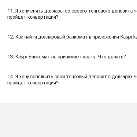
11. Я хочу снять доллары со своего тенгового депозита 
пройдет конвертация?
12. Как найти долларовый банкомат в приложении Kaspi.k
13. Kaspi Банкомат не принимает карту. Что делать?
14. Я хочу пополнить свой теңговый депозит в долларах 
пройдет конвертация?