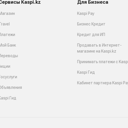
Сервисы Kaspi.kz
Для Бизнеса
Магазин
Kaspi Pay
Travel
Бизнес Кредит
Платежи
Кредит для ИП
Мой Банк
Продавать в Интернет-
магазине на Kaspi.kz
Переводы
Принимать платежи с Kaspi
Акции
Kaspi Гид
Госуслуги
Кабинет партнера Kaspi Pa
Объявления
Kaspi Гид