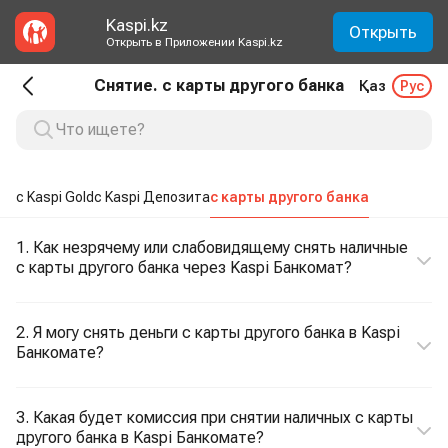
Kaspi.kz
Открыть
Открыть в Приложении Kaspi.kz
Снятие. с карты другого банка
Қаз
Рус
с Kaspi Gold
с Kaspi Депозита
с карты другого банка
1. Как незрячему или слабовидящему снять наличные
с карты другого банка через Kaspi Банкомат?
2. Я могу снять деньги с карты другого банка в Kaspi
Банкомате?
3. Какая будет комиссия при снятии наличных с карты
другого банка в Kaspi Банкомате?