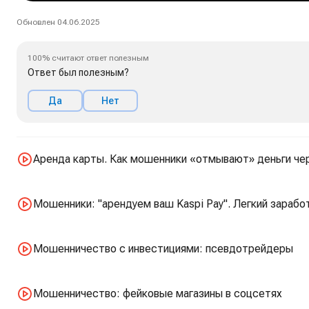
Обновлен 04.06.2025
100% считают ответ полезным
Ответ был полезным?
Да
Нет
Аренда карты. Как мошенники «отмывают» деньги че
Мошенники: "арендуем ваш Kaspi Pay". Легкий зарабо
Мошенничество с инвестициями: псевдотрейдеры
Мошенничество: фейковые магазины в соцсетях