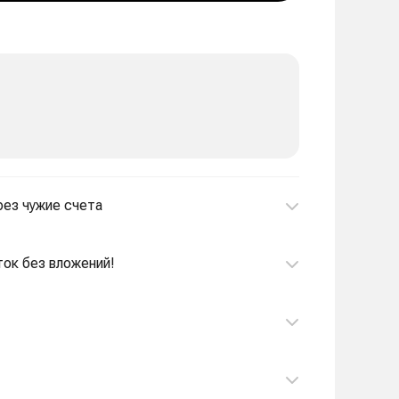
рез чужие счета
ток без вложений!