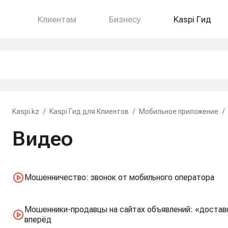
Клиентам
Бизнесу
Kaspi Гид
Kaspi.kz
/
Kaspi Гид для Клиентов
/
Мобильное приложение
/
Видео
Мошенничество: звонок от мобильного оператора
Мошенники-продавцы на сайтах объявлений: «доставка
вперёд