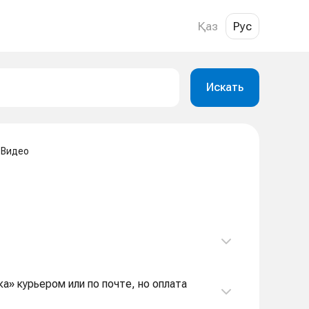
Қаз
Рус
Искать
Видео
» курьером или по почте, но оплата