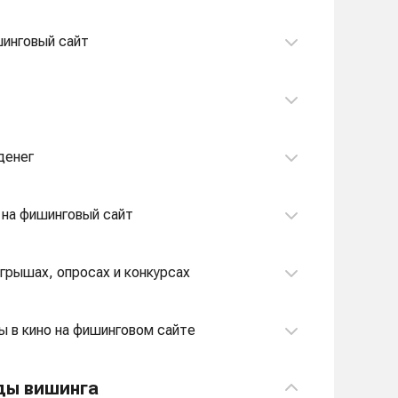
инговый сайт
денег
 на фишинговый сайт
грышах, опросах и конкурсах
 в кино на фишинговом сайте
ды вишинга