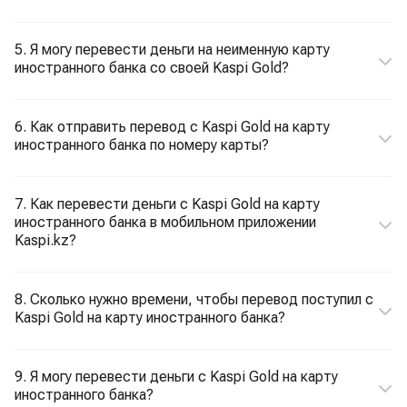
5. Я могу перевести деньги на неименную карту
иностранного банка со своей Kaspi Gold?
6. Как отправить перевод с Kaspi Gold на карту
иностранного банка по номеру карты?
7. Как перевести деньги с Kaspi Gold на карту
иностранного банка в мобильном приложении
Kaspi.kz?
8. Сколько нужно времени, чтобы перевод поступил с
Kaspi Gold на карту иностранного банка?
9. Я могу перевести деньги с Kaspi Gold на карту
иностранного банка?