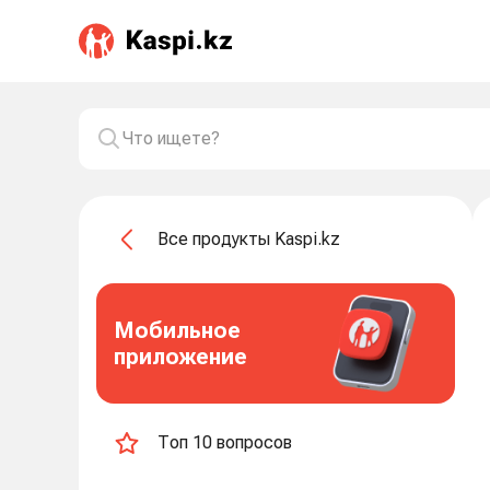
Все продукты Kaspi.kz
Мобильное
приложение
Топ 10 вопросов