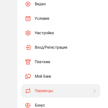
Видео
Условия
Настройки
Вход/Регистрация
Платежи
Мой Банк
Переводы
Бонус