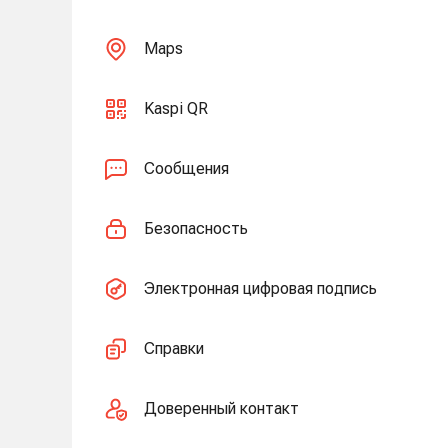
Maps
Kaspi QR
Сообщения
Безопасность
Электронная цифровая подпись
Справки
Доверенный контакт