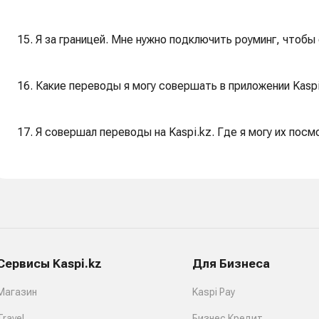
15. Я за границей. Мне нужно подключить роуминг, чтобы
16. Какие переводы я могу совершать в приложении Kaspi
17. Я совершал переводы на Kaspi.kz. Где я могу их пос
Сервисы Kaspi.kz
Для Бизнеса
Магазин
Kaspi Pay
Travel
Бизнес Кредит