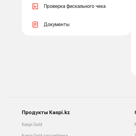
Проверка фискального чека
Документы
Продукты Kaspi.kz
Kaspi Gold
Kaspi Gold для ребенка