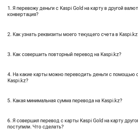
1. Я перевожу деньги с Kaspi Gold на карту в другой вал
конвертация?
2. Как узнать реквизиты моего текущего счета в Kaspi.kz
3. Как совершить повторный перевод на Kaspi.kz?
4. На какие карты можно переводить деньги с помощью
Kaspi.kz?
5. Какая минимальная сумма перевода на Kaspi.kz?
6. Я совершил перевод с карты Kaspi Gold на карту друго
поступили. Что сделать?