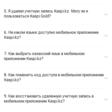
5. Я удалил учетную запись Kaspi.kz. Могу ли я
пользоваться Kaspi Gold?
6. На каком языке доступно мобильное приложение
Kaspi.kz?
7. Как выбрать казахский язык в мобильном
приложении Kaspi.kz?
8. Как поменять код доступа в мобильном приложении
Kaspi.kz?
9. Как восстановить удаленную учетную запись в
мобильном приложении Kaspi.kz?