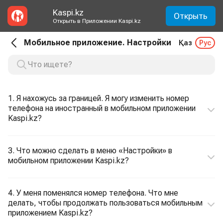
Kaspi.kz
Открыть
Открыть в Приложении Kaspi.kz
Мобильное приложение. Настройки
Қаз
Рус
1. Я нахожусь за границей. Я могу изменить номер
телефона на иностранный в мобильном приложении
Kaspi.kz?
3. Что можно сделать в меню «Настройки» в
мобильном приложении Kaspi.kz?
4. У меня поменялся номер телефона. Что мне
делать, чтобы продолжать пользоваться мобильным
приложением Kaspi.kz?