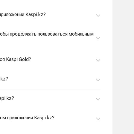
приложении Kaspi.kz?
чтобы продолжать пользоваться мобильным
ся Kaspi Gold?
.kz?
pi.kz?
ном приложении Kaspi.kz?