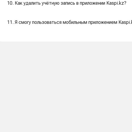
10. Как удалить учётную запись в приложении Kaspi.kz?
11. Я смогу пользоваться мобильным приложением Kaspi.