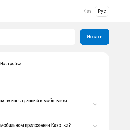
Қаз
Рус
Искать
Настройки
она на иностранный в мобильном
 мобильном приложении Kaspi.kz?