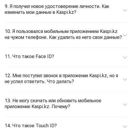
9. Я получил новое удостоверение личности. Как
изменить мои данные в Kaspi.kz?
10. Я пользовался мобильным приложением Kaspi.kz
на чужом телефоне. Как удалить из него свои данные?
11. Что такое Face ID?
12. Мне поступил звонок в приложении Kaspi.kz, но я
не успел ответить. Что делать?
13. Не могу скачать или обновить мобильное
приложение Kaspi.kz. Почему?
14. Что такое Touch ID?