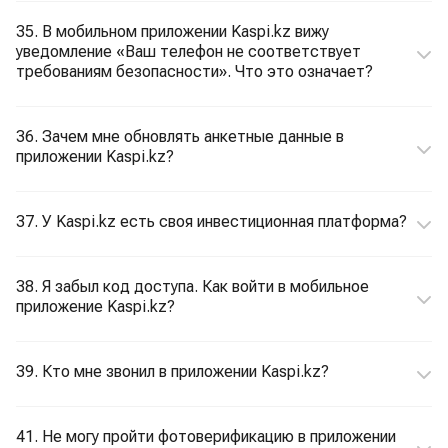
35. В мобильном приложении Kaspi.kz вижу
уведомление «Ваш телефон не соответствует
требованиям безопасности». Что это означает?
36. Зачем мне обновлять анкетные данные в
приложении Kaspi.kz?
37. У Kaspi.kz есть своя инвестиционная платформа?
38. Я забыл код доступа. Как войти в мобильное
приложение Kaspi.kz?
39. Кто мне звонил в приложении Kaspi.kz?
41. Не могу пройти фотоверификацию в приложении