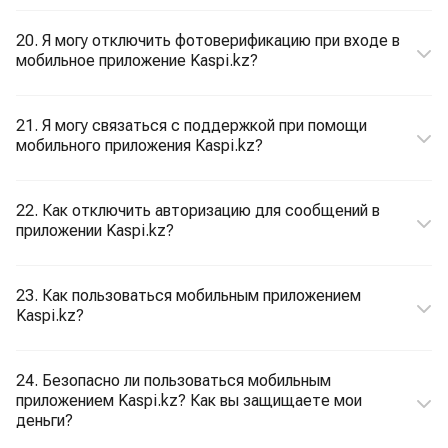
20. Я могу отключить фотоверификацию при входе в
мобильное приложение Kaspi.kz?
21. Я могу связаться с поддержкой при помощи
мобильного приложения Kaspi.kz?
22. Как отключить авторизацию для сообщений в
приложении Kaspi.kz?
23. Как пользоваться мобильным приложением
Kaspi.kz?
24. Безопасно ли пользоваться мобильным
приложением Kaspi.kz? Как вы защищаете мои
деньги?