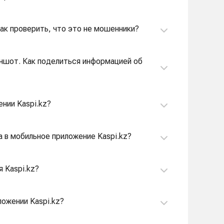
Как проверить, что это не мошенники?
иншот. Как поделиться информацией об
нии Kaspi.kz?
а в мобильное приложение Kaspi.kz?
 Kaspi.kz?
ложении Kaspi.kz?