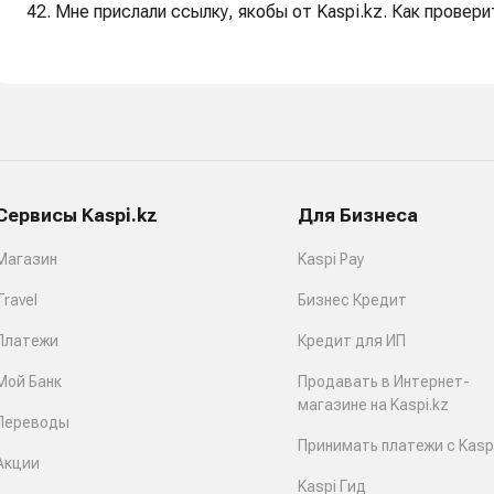
42. Мне прислали ссылку, якобы от Kaspi.kz. Как провер
Сервисы Kaspi.kz
Для Бизнеса
Магазин
Kaspi Pay
Travel
Бизнес Кредит
Платежи
Кредит для ИП
Мой Банк
Продавать в Интернет-
магазине на Kaspi.kz
Переводы
Принимать платежи с Kaspi
Акции
Kaspi Гид