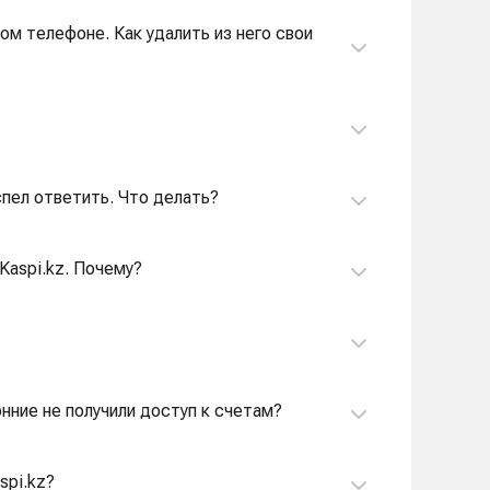
ом телефоне. Как удалить из него свои
успел ответить. Что делать?
Kaspi.kz. Почему?
нние не получили доступ к счетам?
spi.kz?