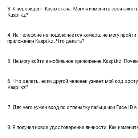
3. Я нерезидент Казахстана. Могу я изменить свои анке
Kaspi.kz?
4. На телефоне не подключается камера, не могу пройт
приложении Kaspi.kz. Что делать?
5. Не могу войти в мобильное приложение Kaspi.kz. Поче
6. Что делать, если другой человек узнает мой код дост
Kaspi.kz?
7. Для чего нужен вход по отпечатку пальца или Face ID 
8. Я получил новое удостоверение личности. Как изменит