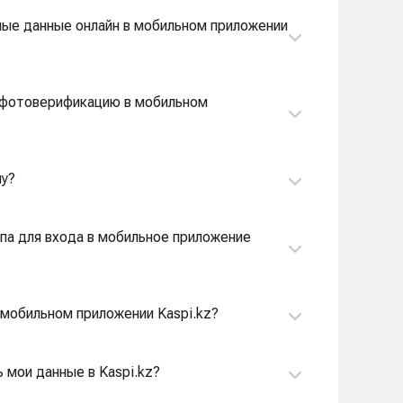
тные данные онлайн в мобильном приложении
и фотоверификацию в мобильном
му?
упа для входа в мобильное приложение
в мобильном приложении Kaspi.kz?
ь мои данные в Kaspi.kz?