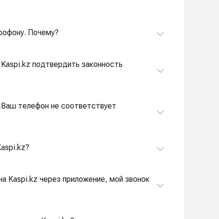
рофону. Почему?
 Kaspi.kz подтвердить законность
 «Ваш телефон не соответствует
aspi.kz?
 на Kaspi.kz через приложение, мой звонок