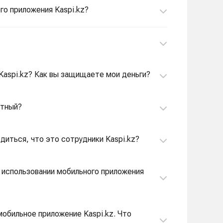
го приложения Kaspi.kz?
Kaspi.kz? Как вы защищаете мои деньги?
атный?
едиться, что это сотрудники Kaspi.kz?
 использовании мобильного приложения