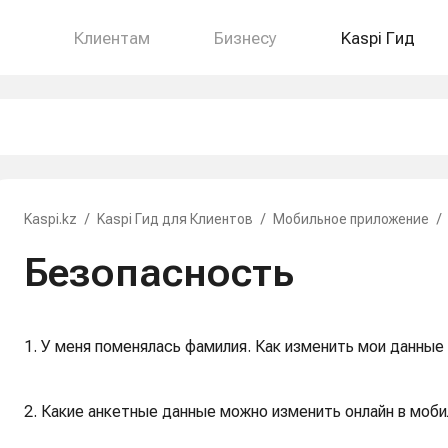
Клиентам
Бизнесу
Kaspi Гид
Kaspi.kz
/
Kaspi Гид для Клиентов
/
Мобильное приложение
/
Безопасность
1. У меня поменялась фамилия. Как изменить мои данные 
2. Какие анкетные данные можно изменить онлайн в моби