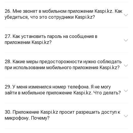
26. Мне звонят в мобильном приложении Kaspi.kz. Как
убедиться, что это сотрудники Kaspi.kz?
27. Как установить пароль на сообщения в
приложении Kaspi.kz?
28. Какие меры предосторожности нужно соблюдать
при использовании мобильного приложения Kaspi.kz?
29. У меня изменился номер телефона. Я не могу
зайти в мобильное приложение Kaspi.kz. Что делать?
30. Приложение Kaspi.kz просит разрешить доступ к
микрофону. Почему?