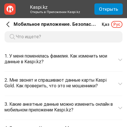
Kaspi.kz
Открыть
Открыть в Приложении Kaspi.kz
Мобильное приложение. Безопасность
Қаз
Рус
1. У меня поменялась фамилия. Как изменить мои
данные в Kaspi.kz?
2. Мне звонят и спрашивают данные карты Kaspi
Gold. Как проверить, что это не мошенники?
3. Какие анкетные данные можно изменить онлайн в
мобильном приложении Kaspi.kz?