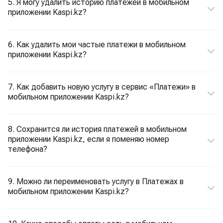
5. Я могу удалить историю платежей в мобильном
приложении Kaspi.kz?
6. Как удалить мои частые платежи в мобильном
приложении Kaspi.kz?
7. Как добавить новую услугу в сервис «Платежи» в
мобильном приложении Kaspi.kz?
8. Сохранится ли история платежей в мобильном
приложении Kaspi.kz, если я поменяю номер
телефона?
9. Можно ли переименовать услугу в Платежах в
мобильном приложении Kaspi.kz?