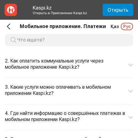
Kaspi.kz
Открыть
Открыть в Приложении Kaspi.kz
Мобильное приложение. Платежи
Қаз
Рус
2. Как оплатить коммунальные услуги через
мобильное приложение Kaspi.kz?
3. Какие услуги можно оплачивать в мобильном
приложении Kaspi.kz?
4. Где найти информацию о совершённых платежах в
мобильном приложении Kaspi.kz?