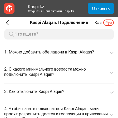
Kaspi.kz
Открыть
Открыть в Приложении Kaspi.kz
Kaspi Alaqan. Подключение
Қаз
Рус
1. Можно добавить обе ладони в Kaspi Alaqan?
2. С какого минимального возраста можно
подключить Kaspi Alaqan?
3. Как отключить Kaspi Alaqan?
4. Чтобы начать пользоваться Kaspi Alaqan, меня
просят разрешить доступ к геопозиции в приложении