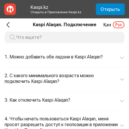
Kaspi.kz
Открыть
Открыть в Приложении Kaspi.kz
Kaspi Alaqan. Подключение
Қаз
Рус
1. Можно добавить обе ладони в Kaspi Alaqan?
2. С какого минимального возраста можно
подключить Kaspi Alaqan?
3. Как отключить Kaspi Alaqan?
4. Чтобы начать пользоваться Kaspi Alaqan, меня
просят разрешить доступ к геопозиции в приложении