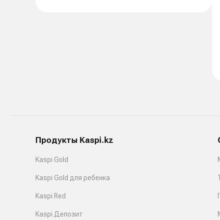
Продукты Kaspi.kz
Kaspi Gold
Kaspi Gold для ребенка
Kaspi Red
Kaspi Депозит