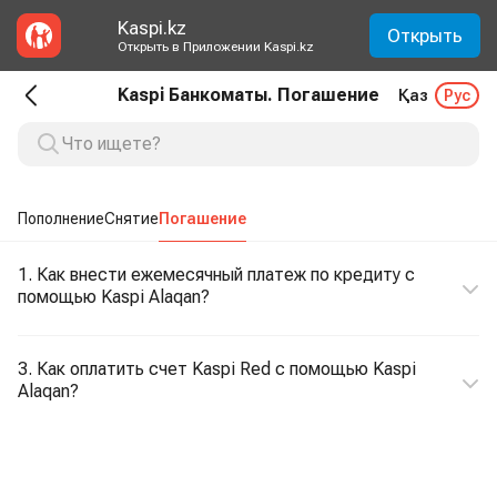
Kaspi.kz
Открыть
Открыть в Приложении Kaspi.kz
Kaspi Банкоматы. Погашение
Қаз
Рус
Пополнение
Снятие
Погашение
1. Как внести ежемесячный платеж по кредиту с
помощью Kaspi Alaqan?
3. Как оплатить счет Kaspi Red с помощью Kaspi
Alaqan?