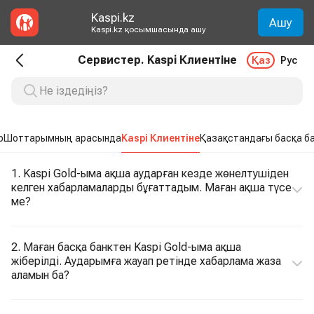
Kaspi.kz
Ашу
Kaspi.kz қосымшасында ашу
Сервистер. Kaspi Клиентіне
Қаз
Рус
р
Шоттарымның арасында
Kaspi Клиентіне
Қазақстандағы басқа ба
1. Kaspi Gold-ыма ақша аударған кезде жөнелтушіден
келген хабарламаларды бұғаттадым. Маған ақша түсе
ме?
2. Маған басқа банктен Kaspi Gold-ыма ақша
жіберілді. Аударымға жауап ретінде хабарлама жаза
аламын ба?