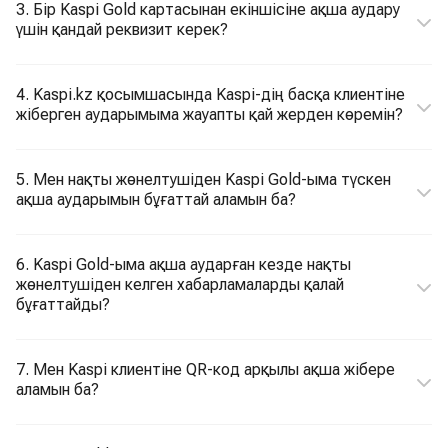
3. Бір Kaspi Gold картасынан екіншісіне ақша аудару
үшін қандай реквизит керек?
4. Kaspi.kz қосымшасында Kaspi-дің басқа клиентіне
жіберген аударымыма жауапты қай жерден көремін?
5. Мен нақты жөнелтушіден Kaspi Gold-ыма түскен
ақша аударымын бұғаттай аламын ба?
6. Kaspi Gold-ыма ақша аударған кезде нақты
жөнелтушіден келген хабарламаларды қалай
бұғаттайды?
7. Мен Kaspi клиентіне QR-код арқылы ақша жібере
аламын ба?