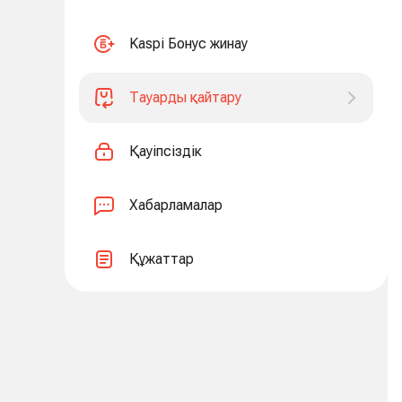
Kaspi Бонус жинау
Тауарды қайтару
Қауіпсіздік
Хабарламалар
Құжаттар