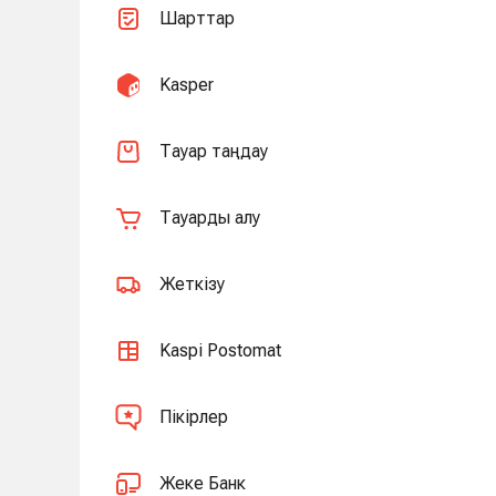
Шарттар
Kasper
Тауар таңдау
Тауарды алу
Жеткізу
Kaspi Postomat
Пікірлер
Жеке Банк