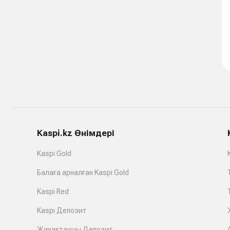
Kaspi.kz Өнімдері
Kaspi Gold
Балаға арналған Kaspi Gold
Kaspi Red
Kaspi Депозит
Жинақтаушы Депозит