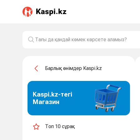
Барлық өнімдер Kaspi.kz
Kaspi.kz-тегі
Магазин
Топ 10 сұрақ