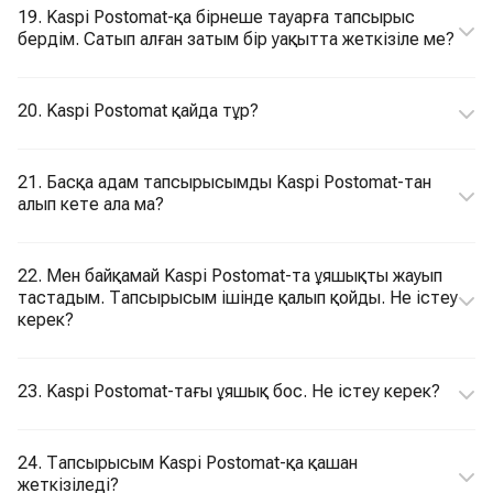
19. Kaspi Postomat-қа бірнеше тауарға тапсырыс
бердім. Сатып алған затым бір уақытта жеткізіле ме?
20. Kaspi Postomat қайда тұр?
21. Басқа адам тапсырысымды Kaspi Postomat-тан
алып кете ала ма?
22. Мен байқамай Kaspi Postomat-та ұяшықты жауып
тастадым. Тапсырысым ішінде қалып қойды. Не істеу
керек?
23. Kaspi Postomat-тағы ұяшық бос. Не істеу керек?
24. Тапсырысым Kaspi Postomat-қа қашан
жеткізіледі?