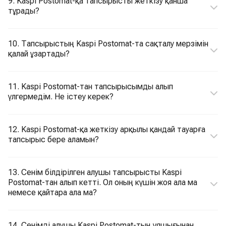
9. Kaspi Postomat-қа тапсырысты жеткізу қанша
тұрады?
10. Тапсырыстың Kaspi Postomat-та сақталу мерзімін
қалай ұзартады?
11. Kaspi Postomat-тан тапсырысымды алып
үлгермедім. Не істеу керек?
12. Kaspi Postomat-қа жеткізу арқылы қандай тауарға
тапсырыс бере аламын?
13. Сенім білдірілген алушы тапсырысты Kaspi
Postomat-тан алып кетті. Ол оның күшін жоя ала ма
немесе қайтара ала ма?
14. Сенімді алушы Kaspi Postomat-тың ұяшығынан