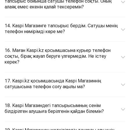
тапсырыс бойынша сатушы телефон соқты. Оның
алаяқ емес екенін қалай тексеремін?
14. Kaspi Магазинге тапсырыс бердім. Сатушы менің
телефон нөмірімді көре ме?
16. Маған Kaspi.kz қосымшасына курьер телефон
соқты, бірақ жауап беруге үлгермедім. Не істеу
керек?
17. Kaspi.kz қосымшасында Kaspi Магазиннің
сатушысына телефон соғу ақылы ма?
18. Kaspi Магазиндегі тапсырысымның сенім
білдірілген алушыға берілгенін қайдан білемін?